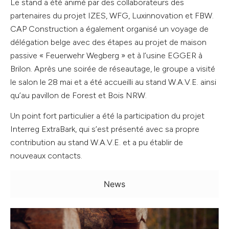
Le stand a été animé par des collaborateurs des
partenaires du projet IZES, WFG, Luxinnovation et FBW.
CAP Construction a également organisé un voyage de
délégation belge avec des étapes au projet de maison
passive « Feuerwehr Wegberg » et à l’usine EGGER à
Brilon. Après une soirée de réseautage, le groupe a visité
le salon le 28 mai et a été accueilli au stand W.A.V.E. ainsi
qu’au pavillon de Forest et Bois NRW.
Un point fort particulier a été la participation du projet
Interreg ExtraBark, qui s’est présenté avec sa propre
contribution au stand W.A.V.E. et a pu établir de
nouveaux contacts.
News