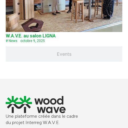
W.A.V.E. au salon LIGNA
#
News
octobre 9, 2025
Events
Une plateforme créée dans le cadre
du projet Interreg W.A.V.E.