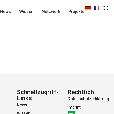
News
Wissen
Netzwerk
Projekte
Schnellzugriff-
Rechtlich
Links
Datenschutzerklärung
News
Imprint
Wissen