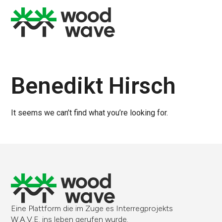
Benedikt Hirsch
It seems we can’t find what you’re looking for.
Eine Plattform die im Zuge es Interregprojekts
W.A.V.E. ins leben gerufen wurde.