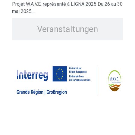
Projet W.A.V.E. représenté à LIGNA 2025 Du 26 au 30
mai 2025 ....
Veranstaltungen