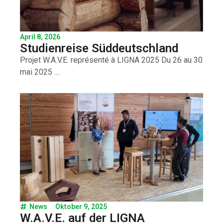
April 8, 2026
Studienreise Süddeutschland
Projet W.A.V.E. représenté à LIGNA 2025 Du 26 au 30
mai 2025 ....
News
Oktober 9, 2025
W.A.V.E. auf der LIGNA