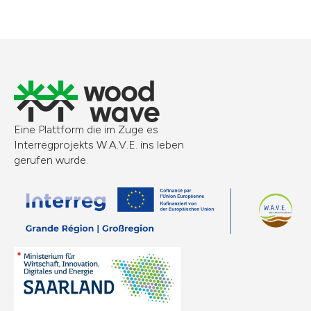
Eine Plattform die im Zuge es
Interregprojekts W.A.V.E. ins leben
gerufen wurde.