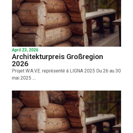
April 23, 2026
Architekturpreis Großregion
2026
Projet W.A.V.E. représenté à LIGNA 2025 Du 26 au 30
mai 2025 ....