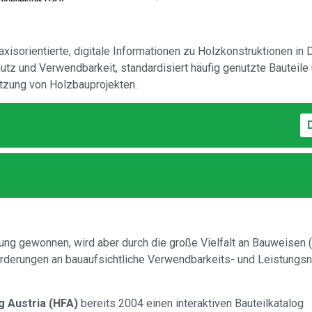
isorientierte, digitale Informationen zu Holzkonstruktionen in 
tz und Verwendbarkeit, standardisiert häufig genutzte Bauteile
etzung von Holzbauprojekten.
ng gewonnen, wird aber durch die große Vielfalt an Bauweisen (
rderungen an bauaufsichtliche Verwendbarkeits- und Leistungs
 Austria (HFA)
bereits 2004 einen interaktiven Bauteilkatalog