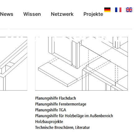
News
Wissen
Netzwerk
Projekte
m für den Holzbau