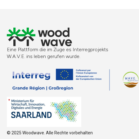
Eine Plattform die im Zuge es Interregprojekts
W.A.V.E. ins leben gerufen wurde.
© 2025 Woodwave. Alle Rechte vorbehalten