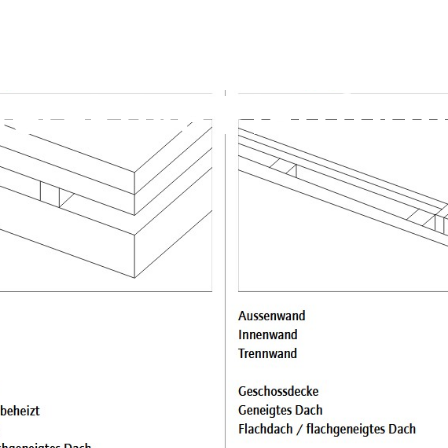
teraktive Plattfor