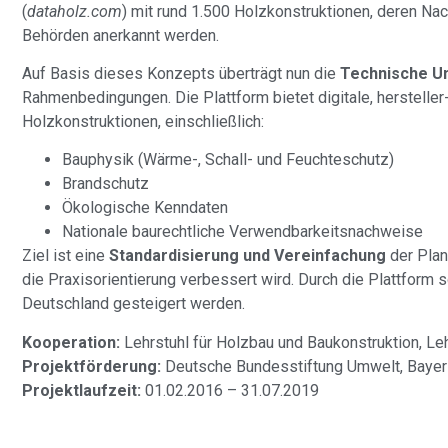
(
dataholz.com
) mit rund 1.500 Holzkonstruktionen, deren Na
Behörden anerkannt werden.
Auf Basis dieses Konzepts überträgt nun die
Technische Un
Rahmenbedingungen. Die Plattform bietet digitale, herstelle
Holzkonstruktionen, einschließlich:
Bauphysik (Wärme-, Schall- und Feuchteschutz)
Brandschutz
Ökologische Kenndaten
Nationale baurechtliche Verwendbarkeitsnachweise
Ziel ist eine
Standardisierung und Vereinfachung
der Plan
die Praxisorientierung verbessert wird. Durch die Plattform 
Deutschland gesteigert werden.
Kooperation:
Lehrstuhl für Holzbau und Baukonstruktion, Le
Projektförderung:
Deutsche Bundesstiftung Umwelt, Baye
Projektlaufzeit:
01.02.2016 – 31.07.2019