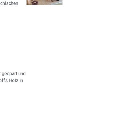
ichischen
 gespart und
offs Holz in