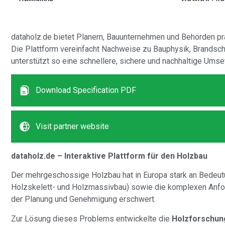
dataholz.de bietet Planern, Bauunternehmen und Behörden prax
Die Plattform vereinfacht Nachweise zu Bauphysik, Brandschu
unterstützt so eine schnellere, sichere und nachhaltige Ums
Download Specification PDF
Visit partner website
dataholz.de – Interaktive Plattform für den Holzbau
Der mehrgeschossige Holzbau hat in Europa stark an Bedeutu
Holzskelett- und Holzmassivbau) sowie die komplexen Anfo
der Planung und Genehmigung erschwert.
Zur Lösung dieses Problems entwickelte die
Holzforschung