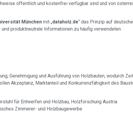
chweise öffentlich und kostenfrei verfügbar sind und von österre
iversität München
mit „
dataholz.de
“ das Prinzip auf deutsche
r- und produktneutrale Informationen zu häufig verwendeten
ung, Genehmigung und Ausführung von Holzbauten, wodurch Zeit
sollen Akzeptanz, Marktanteil und Konkurrenzfähigkeit des Baust
hrstuhl für Entwerfen und Holzbau, Holzforschung Austria
risches Zimmerer- und Holzbaugewerbe