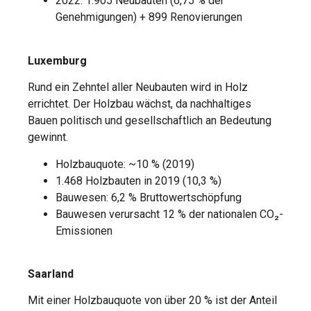
2022: 1.905 Neubauten (6,75 % der
Genehmigungen) + 899 Renovierungen
Luxemburg
Rund ein Zehntel aller Neubauten wird in Holz
errichtet. Der Holzbau wächst, da nachhaltiges
Bauen politisch und gesellschaftlich an Bedeutung
gewinnt.
Holzbauquote: ~10 % (2019)
1.468 Holzbauten in 2019 (10,3 %)
Bauwesen: 6,2 % Bruttowertschöpfung
Bauwesen verursacht 12 % der nationalen CO₂-
Emissionen
Saarland
Mit einer Holzbauquote von über 20 % ist der Anteil