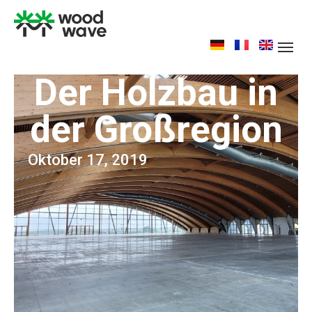
Der Holzbau in
der Großregion
Oktober 17, 2019