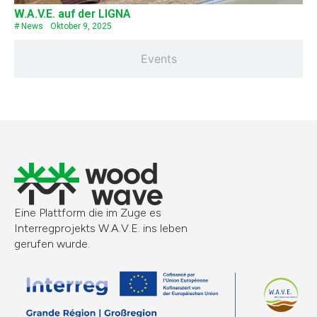
W.A.V.E. auf der LIGNA
#
News
Oktober 9, 2025
Events
Eine Plattform die im Zuge es
Interregprojekts W.A.V.E. ins leben
gerufen wurde.