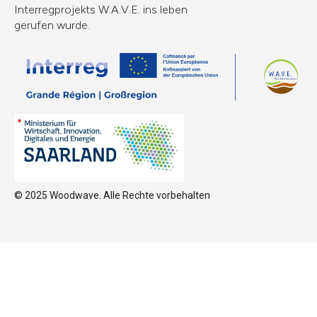
Interregprojekts W.A.V.E. ins leben
gerufen wurde.
© 2025 Woodwave. Alle Rechte vorbehalten