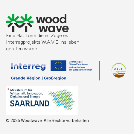
Eine Plattform die im Zuge es
Interregprojekts W.A.V.E. ins leben
gerufen wurde.
© 2025 Woodwave. Alle Rechte vorbehalten