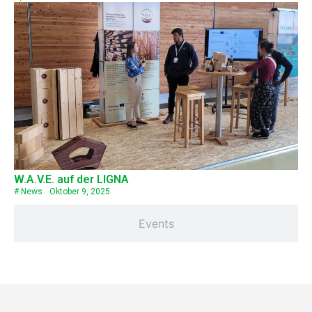
W.A.V.E. auf der LIGNA
#
News
Oktober 9, 2025
Events