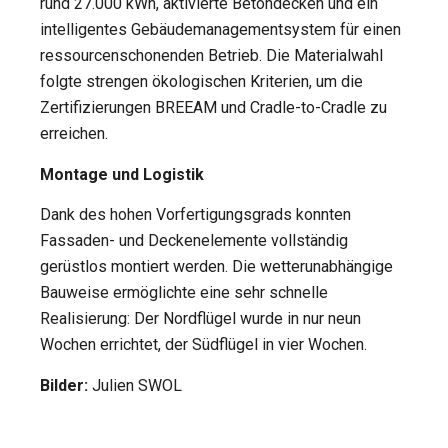
rund 27.000 kWh, aktivierte Betondecken und ein
intelligentes Gebäudemanagementsystem für einen
ressourcenschonenden Betrieb. Die Materialwahl
folgte strengen ökologischen Kriterien, um die
Zertifizierungen BREEAM und Cradle-to-Cradle zu
erreichen.
Montage und Logistik
Dank des hohen Vorfertigungsgrads konnten
Fassaden- und Deckenelemente vollständig
gerüstlos montiert werden. Die wetterunabhängige
Bauweise ermöglichte eine sehr schnelle
Realisierung: Der Nordflügel wurde in nur neun
Wochen errichtet, der Südflügel in vier Wochen.
Bilder:
Julien SWOL