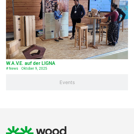
W.A.V.E. auf der LIGNA
#
News
Oktober 9, 2025
Events