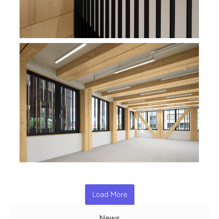
Load More
News