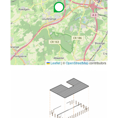
Leaflet
|
©
OpenStreetMap
contributors