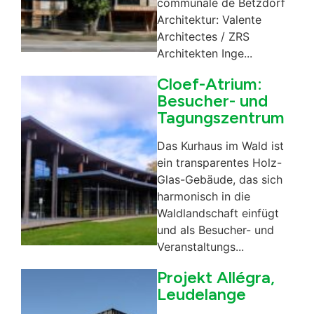
communale de Betzdorf
Architektur: Valente
Architectes / ZRS
Architekten Inge...
Cloef-Atrium:
Besucher- und
Tagungszentrum
Das Kurhaus im Wald ist
ein transparentes Holz-
Glas-Gebäude, das sich
harmonisch in die
Waldlandschaft einfügt
und als Besucher- und
Veranstaltungs...
Projekt Allégra,
Leudelange