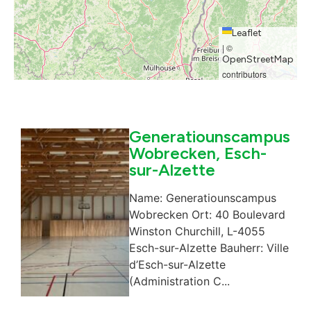
Leaflet
|
©
OpenStreetMap
contributors
Generatiounscampus
Wobrecken, Esch-
sur-Alzette
Name: Generatiounscampus
Wobrecken Ort: 40 Boulevard
Winston Churchill, L-4055
Esch-sur-Alzette Bauherr: Ville
d’Esch-sur-Alzette
(Administration C...