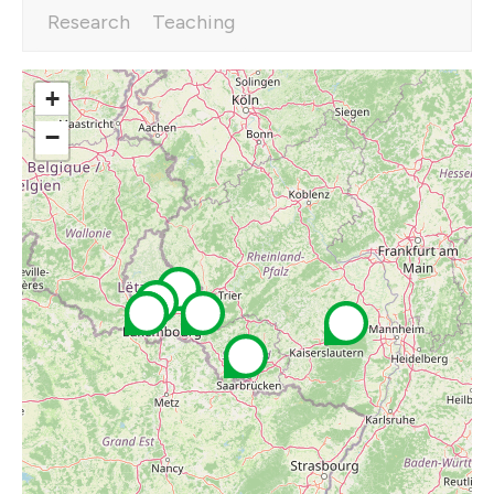
Research
Teaching
+
−