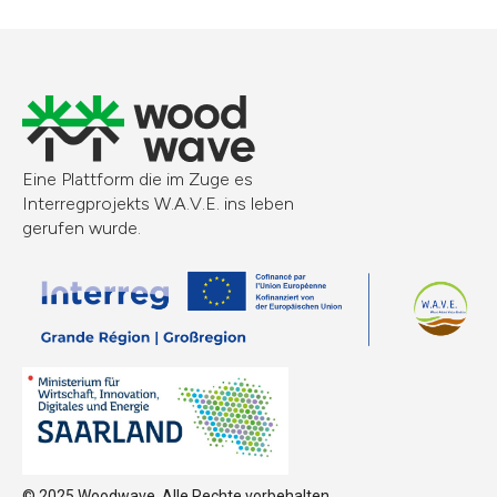
Eine Plattform die im Zuge es
Interregprojekts W.A.V.E. ins leben
gerufen wurde.
© 2025 Woodwave. Alle Rechte vorbehalten